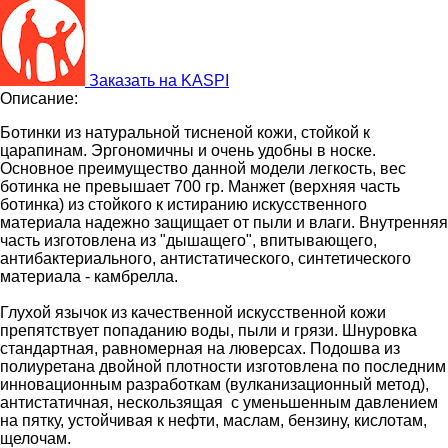
Заказать на KASPI
Описание:
Ботинки из натуральной тисненой кожи, стойкой к
царапинам. Эргономичны и очень удобны в носке.
Основное преимущество данной модели легкость, вес
ботинка не превышает 700 гр. Манжет (верхняя часть
ботинка) из стойкого к истиранию искусственного
материала надежно защищает от пыли и влаги. Внутренняя
часть изготовлена из "дышащего", впитывающего,
антибактериального, антистатического, синтетического
материала - камбрелла.
Глухой язычок из качественной искусственной кожи
препятствует попаданию воды, пыли и грязи. Шнуровка
стандартная, равномерная на люверсах. Подошва из
полиуретана двойной плотности изготовлена по последним
инновационным разработкам (вулканизационный метод),
антистатичная, нескользящая с уменьшенным давлением
на пятку, устойчивая к нефти, маслам, бензину, кислотам,
щелочам.