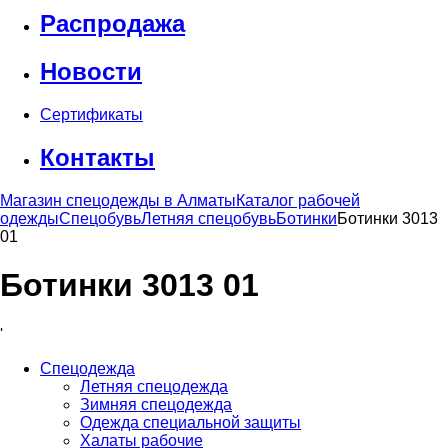
Распродажа
Новости
Сертификаты
Контакты
Магазин спецодежды в Алматы
Каталог рабочей
одежды
Спецобувь
Летняя спецобувь
Ботинки
Ботинки 3013
01
Ботинки 3013 01
'
Спецодежда
Летняя спецодежда
Зимняя спецодежда
Одежда специальной защиты
Халаты рабочие