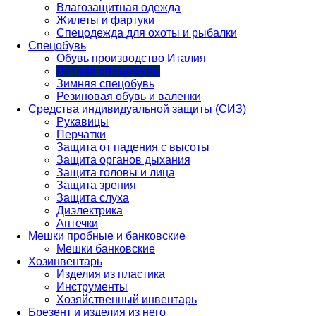
Влагозащитная одежда
Жилеты и фартуки
Спецодежда для охоты и рыбалки
Спецобувь
Обувь производство Италия
Летняя спецобувь
Зимняя спецобувь
Резиновая обувь и валенки
Средства индивидуальной защиты (СИЗ)
Рукавицы
Перчатки
Защита от падения с высоты
Защита органов дыхания
Защита головы и лица
Защита зрения
Защита слуха
Диэлектрика
Аптечки
Мешки пробные и банковские
Мешки банковские
Хозинвентарь
Изделия из пластика
Инструменты
Хозяйственный инвентарь
Брезент и изделия из него