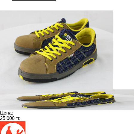
Цена:
25 000 тг.