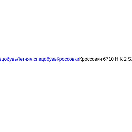
ецобувь
Летняя спецобувь
Кроссовки
Кроссовки 6710 H K 2 