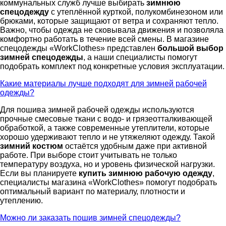
коммунальных служб лучше выбирать
зимнюю
спецодежду
с утеплённой курткой, полукомбинезоном или
брюками, которые защищают от ветра и сохраняют тепло.
Важно, чтобы одежда не сковывала движения и позволяла
комфортно работать в течение всей смены. В магазине
спецодежды «WorkClothes» представлен
большой выбор
зимней спецодежды
, а наши специалисты помогут
подобрать комплект под конкретные условия эксплуатации.
Какие материалы лучше подходят для зимней рабочей
одежды?
Для пошива зимней рабочей одежды используются
прочные смесовые ткани с водо- и грязеотталкивающей
обработкой, а также современные утеплители, которые
хорошо удерживают тепло и не утяжеляют одежду. Такой
зимний костюм
остаётся удобным даже при активной
работе. При выборе стоит учитывать не только
температуру воздуха, но и уровень физической нагрузки.
Если вы планируете
купить зимнюю рабочую одежду
,
специалисты магазина «WorkClothes» помогут подобрать
оптимальный вариант по материалу, плотности и
утеплению.
Можно ли заказать пошив зимней спецодежды?