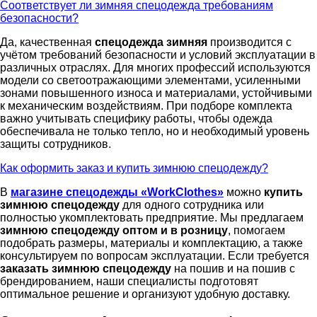
Соответствует ли зимняя спецодежда требованиям
безопасности?
Да, качественная
спецодежда зимняя
производится с
учётом требований безопасности и условий эксплуатации в
различных отраслях. Для многих профессий используются
модели со светоотражающими элементами, усиленными
зонами повышенного износа и материалами, устойчивыми
к механическим воздействиям. При подборе комплекта
важно учитывать специфику работы, чтобы одежда
обеспечивала не только тепло, но и необходимый уровень
защиты сотрудников.
Как оформить заказ и купить зимнюю спецодежду?
В
магазине спецодежды «WorkClothes»
можно
купить
зимнюю спецодежду
для одного сотрудника или
полностью укомплектовать предприятие. Мы предлагаем
зимнюю спецодежду оптом и в розницу
, помогаем
подобрать размеры, материалы и комплектацию, а также
консультируем по вопросам эксплуатации. Если требуется
заказать зимнюю спецодежду
на пошив и на пошив с
брендированием, наши специалисты подготовят
оптимальное решение и организуют удобную доставку.