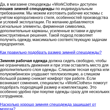
Да, в магазине спецодежды «WorkClothes» доступен
пошив зимней спецодежды
по индивидуальным
требованиям. Мы можем изготовить рабочие костюмы с
учётом корпоративного стиля, особенностей производства
и условий эксплуатации. По желанию добавляются
сигнальные элементы, фирменная символика,
дополнительные карманы, усиленные вставки и другие
конструктивные решения. Такой подход позволяет
получить одежду, максимально соответствующую задачам
предприятия.
Как правильно подобрать размер зимней спецодежды?
Зимняя рабочая одежда
должна сидеть свободно, чтобы
не ограничивать движения и при этом оставлять место для
дополнительного слоя одежды. Слишком тесная куртка или
полукомбинезон ухудшают теплоизоляцию, а слишком
большой размер снижает комфорт при работе. Если
возникают сомнения, специалисты «WorkClothes» помогут
подобрать подходящий размер и комплектацию. Это
особенно удобно при покупке одежды сразу для нескольких
сотрудников.
Насколько хорошо зимняя спецодежда защищает от
мороза?