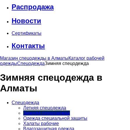
Распродажа
Новости
Сертификаты
Контакты
Магазин спецодежды в Алматы
Каталог рабочей
одежды
Спецодежда
Зимняя спецодежда
Зимняя спецодежда в
Алматы
Спецодежда
Летняя спецодежда
Зимняя спецодежда
Одежда специальной защиты
Халаты рабочие
Влагозащитная одежда