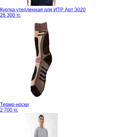
Куртка утепленная для ИТР Арт З020
26 300 тг.
Термо-носки
2 700 тг.