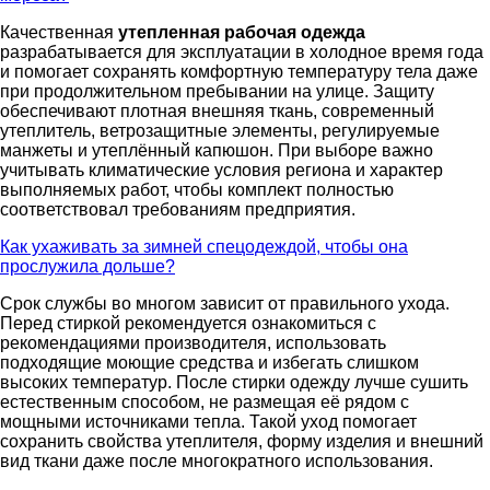
Качественная
утепленная рабочая одежда
разрабатывается для эксплуатации в холодное время года
и помогает сохранять комфортную температуру тела даже
при продолжительном пребывании на улице. Защиту
обеспечивают плотная внешняя ткань, современный
утеплитель, ветрозащитные элементы, регулируемые
манжеты и утеплённый капюшон. При выборе важно
учитывать климатические условия региона и характер
выполняемых работ, чтобы комплект полностью
соответствовал требованиям предприятия.
Как ухаживать за зимней спецодеждой, чтобы она
прослужила дольше?
Срок службы во многом зависит от правильного ухода.
Перед стиркой рекомендуется ознакомиться с
рекомендациями производителя, использовать
подходящие моющие средства и избегать слишком
высоких температур. После стирки одежду лучше сушить
естественным способом, не размещая её рядом с
мощными источниками тепла. Такой уход помогает
сохранить свойства утеплителя, форму изделия и внешний
вид ткани даже после многократного использования.